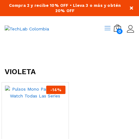
Compra 2 y recibe 10% OFF • Lleva 3 o más y obtén
×
20% OFF
0
VIOLETA
-
14
%