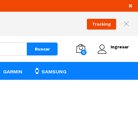
×
Tracking
Ingresar
Buscar
0
GARMIN
SAMSUNG