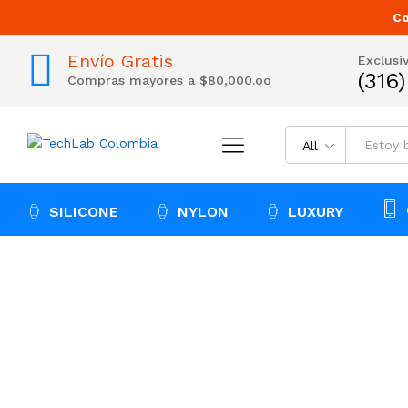
Co
Envío Gratis
Exclusi
(316
Compras mayores a $80,000.oo
All
SILICONE
NYLON
LUXURY