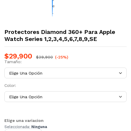
Protectores Diamond 360+ Para Apple
Watch Series 1,2,3,4,5,6,7,8,9,SE
$
29,900
$
39,900
(-25%)
Tamaño:
Color:
Elige una variacion
Seleccionada:
Ninguna