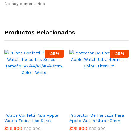
No hay comentarios
Productos Relacionados
-
25
%
-
25
%
Pulsos Confetti Para Apple
Protector De Pantalla Para
Watch Todas Las Series
Apple Watch Ultra 49mm
$
29,900
$
29,900
$
39,900
$
39,900