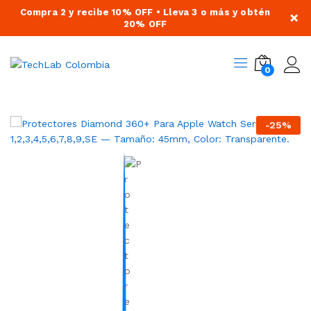
Compra 2 y recibe 10% OFF • Lleva 3 o más y obtén
×
20% OFF
0
-
25
%