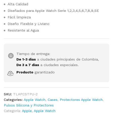
Alta Calidad
Diseñados para Apple Watch Serie 1,2,3,4,5,6,7,8,9,SE
Fácil limpieza
Diseño Flexible y Liviano
Resistente al Agua
Tiempo de entrega:
De 1-3 dias
a ciudades principales de Colombia,
De 3 a 7 dias
a ciudades especiales.
Producto
garantizado
SKU:
TLAPCSTPU-2
Categories:
Apple Watch
,
Cases
,
Protectores Apple Watch
,
Pulsos Silicona y Protectores
Categoría:
Apple
,
Apple Watch