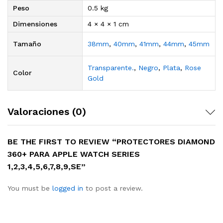
Peso
0.5 kg
Dimensiones
4 × 4 × 1 cm
Tamaño
38mm
,
40mm
,
41mm
,
44mm
,
45mm
Transparente.
,
Negro
,
Plata
,
Rose
Color
Gold
Valoraciones (0)
BE THE FIRST TO REVIEW “PROTECTORES DIAMOND
360+ PARA APPLE WATCH SERIES
1,2,3,4,5,6,7,8,9,SE”
You must be
logged in
to post a review.