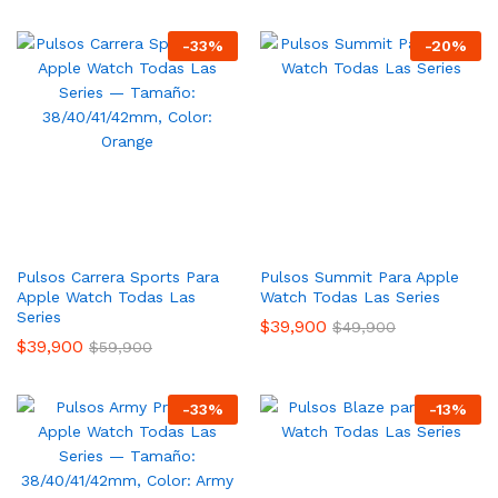
-
33
%
-
20
%
Pulsos Carrera Sports Para
Pulsos Summit Para Apple
Apple Watch Todas Las
Watch Todas Las Series
Series
$
39,900
$
49,900
$
39,900
$
59,900
-
33
%
-
13
%