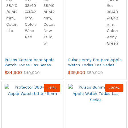
Pulsos Carrera para Apple
Pulsos Army Pro para Apple
Watch Todas Las Series
Watch Todas Las Series
$
34,900
$
39,900
$
49,900
$
59,900
-
11
%
-
20
%