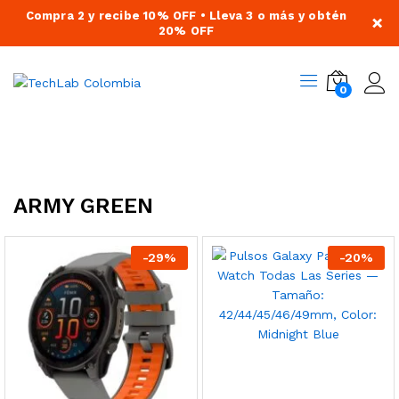
Compra 2 y recibe 10% OFF • Lleva 3 o más y obtén
×
20% OFF
0
ARMY GREEN
-
29
%
-
20
%