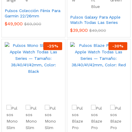
Pulsos Colección Fénix Para
Garmin 22/26mm
Pulsos Galaxy Para Apple
Watch Todas Las Series
$
49,900
$
69,900
$
39,900
$
49,900
-
25
%
-
30
%