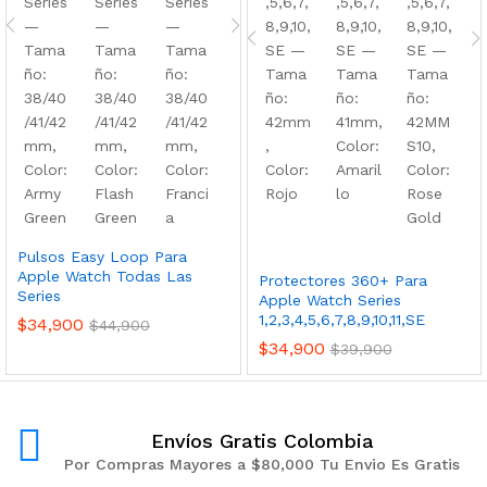
Pulsos Easy Loop Para
Apple Watch Todas Las
Protectores 360+ Para
Series
Apple Watch Series
1,2,3,4,5,6,7,8,9,10,11,SE
$
34,900
$
44,900
$
34,900
$
39,900
Envíos Gratis Colombia
Por Compras Mayores a $80,000 Tu Envio Es Gratis