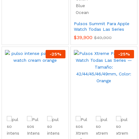
Pulsos Summit Para Apple
Watch Todas Las Series
$
39,900
$
49,900
-
25
%
-
25
%