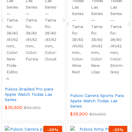
Pulsos Braided Pro para
Apple Watch Todas Las
Pulsos Carrera Sports Para
Series
Apple Watch Todas Las
Series
$
39,900
$
59,900
$
39,900
$
59,900
-
30
%
-
33
%