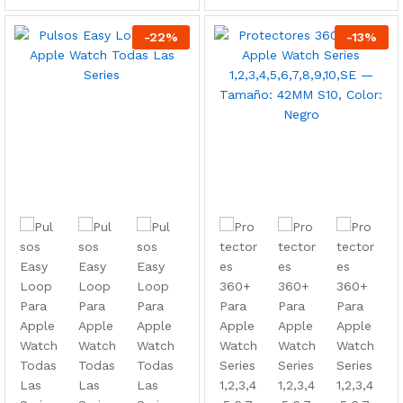
-
22
%
-
13
%