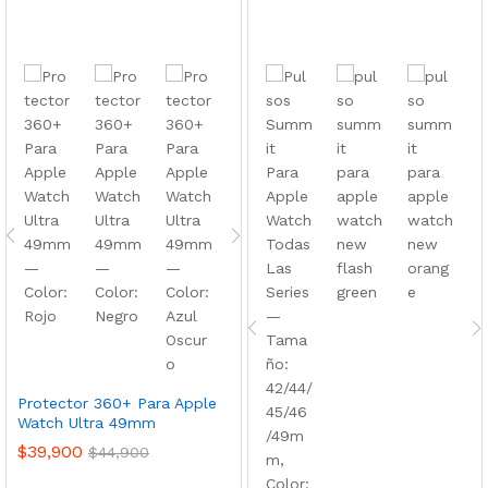
Protector 360+ Para Apple
Watch Ultra 49mm
$
39,900
$
44,900