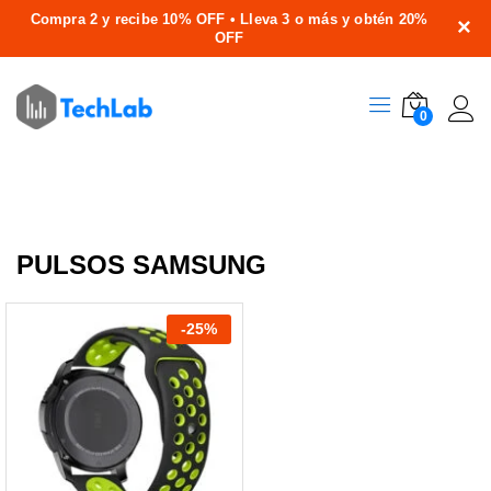
Compra 2 y recibe 10% OFF • Lleva 3 o más y obtén 20%
×
OFF
0
PULSOS SAMSUNG
-
25
%