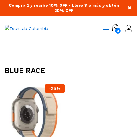
Compra 2 y recibe 10% OFF • Lleva 3 o más y obtén
×
20% OFF
0
BLUE RACE
-
25
%