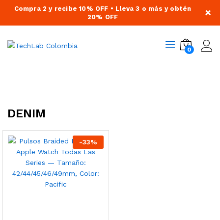
Compra 2 y recibe 10% OFF • Lleva 3 o más y obtén
×
20% OFF
0
DENIM
-
33
%