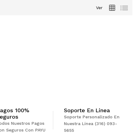
Ver
Soporte En Linea
agos 100%
eguros
Soporte Personalizado En
odos Nuestros Pagos
Nuestra Línea (316) 093-
on Seguros Con PAYU
5655