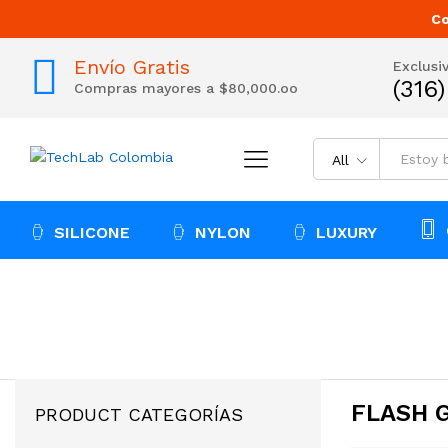
Co
Envío Gratis
Exclusi
(316
Compras mayores a $80,000.oo
All
SILICONE
NYLON
LUXURY
FLASH 
PRODUCT CATEGORÍAS