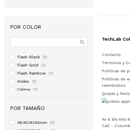
POR COLOR
TechLab Co
Contacto
Flash Black
(1)
Términos y C
Flash Gold
(1)
Políticas de p
Flash Rainbow
(1)
Políticas de e
Andes
(1)
reembolsos
Calima
(1)
Quejas y Rec
Columbia
(1)
POR TAMAÑO
Av 6 Bis Nte 
38/40/41/42mm
(1)
Cali - Colomb