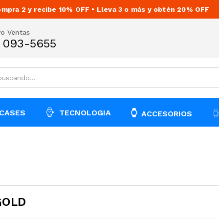
mpra 2 y recibe 10% OFF • Lleva 3 o más y obtén 20% OFF
vo Ventas
) 093-5655
CASES
TECNOLOGIA
ACCESORIOS
GOLD