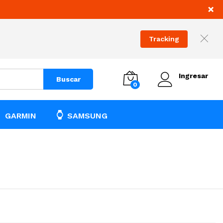
×
Tracking
Ingresar
Buscar
0
GARMIN
SAMSUNG