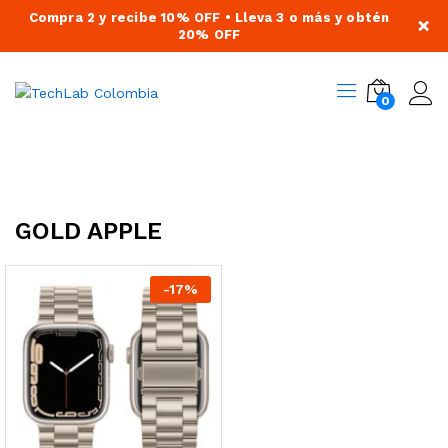
Compra 2 y recibe 10% OFF • Lleva 3 o más y obtén
×
20% OFF
0
GOLD APPLE
-
17
%