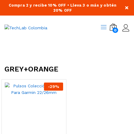
Compra 2 y recibe 10% OFF • Lleva 3 o más y obtén
×
20% OFF
0
GREY+ORANGE
-
29
%