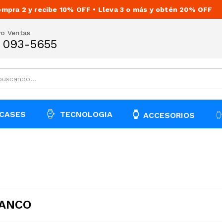
mpra 2 y recibe 10% OFF • Lleva 3 o más y obtén 20% OFF
vo Ventas
) 093-5655
CASES
TECNOLOGIA
ACCESORIOS
LANCO