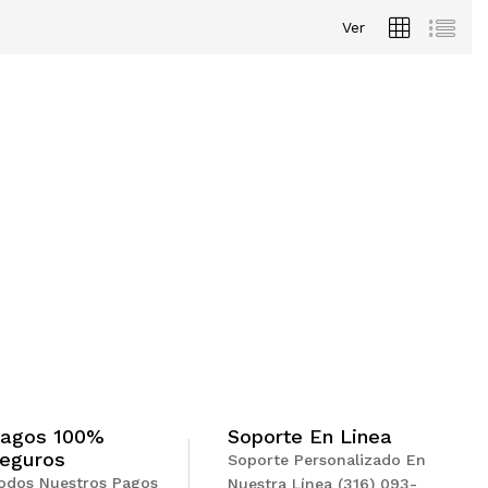
Ver
Soporte En Linea
agos 100%
eguros
Soporte Personalizado En
odos Nuestros Pagos
Nuestra Línea (316) 093-