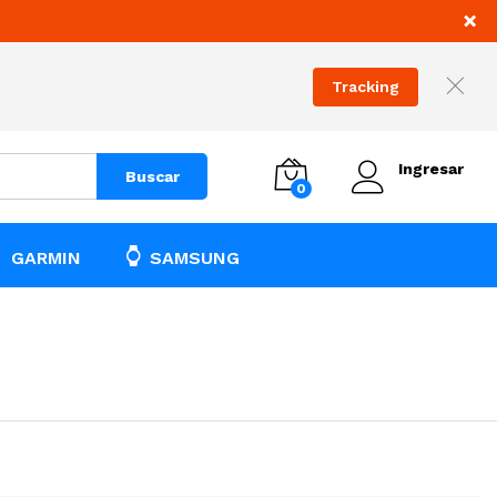
×
Tracking
Ingresar
Buscar
0
GARMIN
SAMSUNG