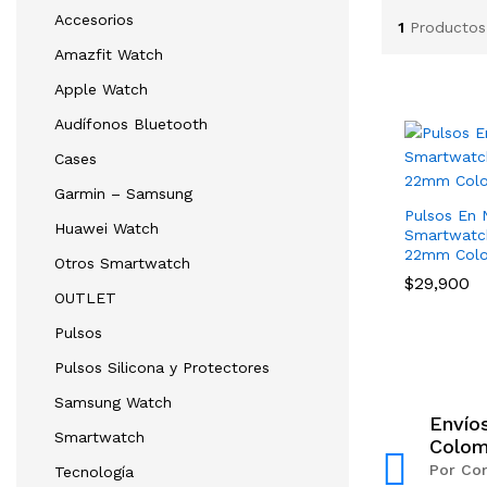
Accesorios
1
Productos
Amazfit Watch
Apple Watch
Audífonos Bluetooth
Cases
Garmin – Samsung
Pulsos En 
Huawei Watch
Smartwat
22mm Colo
Otros Smartwatch
$
29,900
OUTLET
Pulsos
Pulsos Silicona y Protectores
Samsung Watch
Envío
Smartwatch
Colom
Por Co
Tecnología