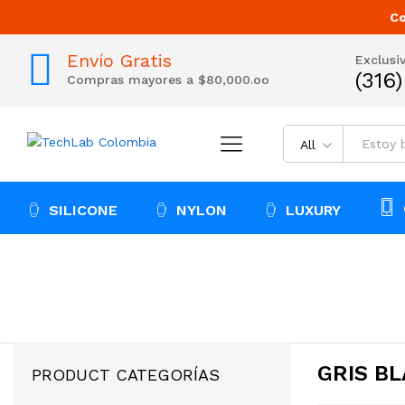
Co
Envío Gratis
Exclusi
(316
Compras mayores a $80,000.oo
All
SILICONE
NYLON
LUXURY
GRIS B
PRODUCT CATEGORÍAS