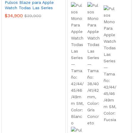
Pulsos Blaze para Apple
Watch Todas Las Series
$
34,900
$
39,900