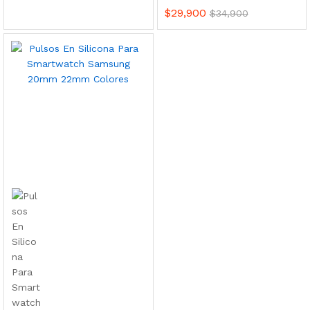
$
29,900
$
34,900