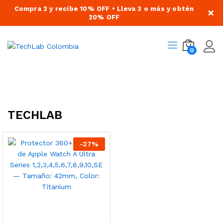
Compra 2 y recibe 10% OFF • Lleva 3 o más y obtén
×
20% OFF
0
TECHLAB
-
27
%