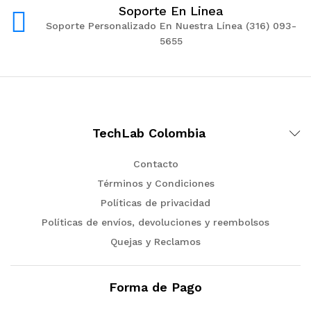
Soporte En Linea
Soporte Personalizado En Nuestra Línea (316) 093-
5655
TechLab Colombia
Contacto
Términos y Condiciones
Políticas de privacidad
Políticas de envíos, devoluciones y reembolsos
Quejas y Reclamos
Forma de Pago