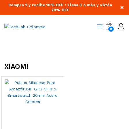
Compra 2 y recibe 10% OFF • Lleva 3 o más y obtén
×
20% OFF
0
XIAOMI