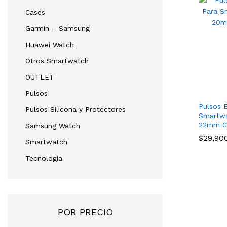
Cases
Garmin – Samsung
Huawei Watch
Otros Smartwatch
OUTLET
Pulsos
Pulsos 
Pulsos Silicona y Protectores
Smartw
22mm C
Samsung Watch
$
29,90
Smartwatch
Tecnología
POR PRECIO