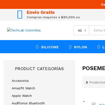
Co
Envío Gratis
Compras mayores a $80,000.oo
All
SILICONE
NYLON
L
POSEM
PRODUCT CATEGORÍAS
Accesorios
2
Producto
Amazfit Watch
Apple Watch
Audífonos Bluetooth