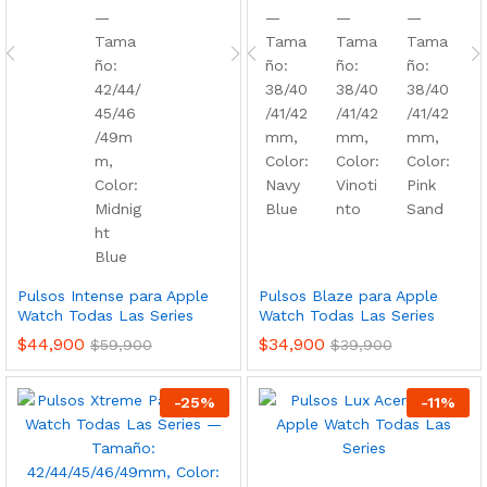
Pulsos Intense para Apple
Pulsos Blaze para Apple
Watch Todas Las Series
Watch Todas Las Series
$
44,900
$
34,900
$
59,900
$
39,900
-
25
%
-
11
%