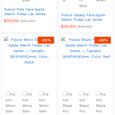
Pulsos Pets Para Apple
Watch Todas Las Series
Pulsos Galaxy Para Apple
Watch Todas Las Series
$
39,900
$
49,900
$
39,900
$
49,900
-
25
%
-
30
%