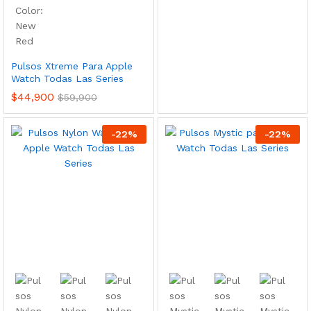
Pulsos Xtreme Para Apple
Watch Todas Las Series
$
44,900
$
59,900
-
22
%
-
22
%