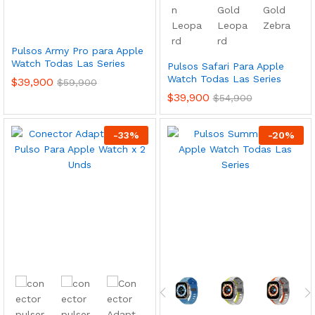
Pulsos Army Pro para Apple
Watch Todas Las Series
Pulsos Safari Para Apple
Watch Todas Las Series
$
39,900
$
59,900
$
39,900
$
54,900
-
33
%
-
20
%