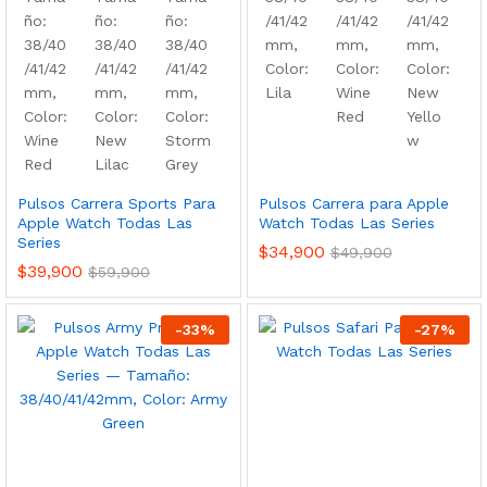
Pulsos Carrera Sports Para
Pulsos Carrera para Apple
Apple Watch Todas Las
Watch Todas Las Series
Series
$
34,900
$
49,900
$
39,900
$
59,900
-
33
%
-
27
%