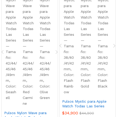
Pulsos Mystic para Apple
Watch Todas Las Series
$
34,900
Pulsos Nylon Wave para
$
44,900