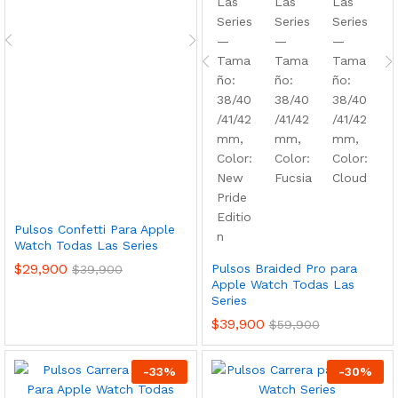
Pulsos Confetti Para Apple
Watch Todas Las Series
$
29,900
Pulsos Braided Pro para
$
39,900
Apple Watch Todas Las
Series
$
39,900
$
59,900
-
33
%
-
30
%