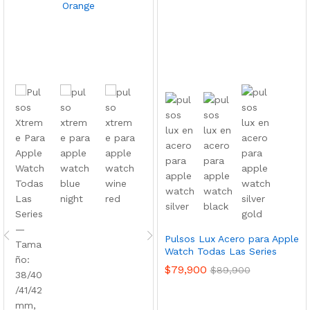
Pulsos Lux Acero para Apple
Watch Todas Las Series
$
79,900
$
89,900