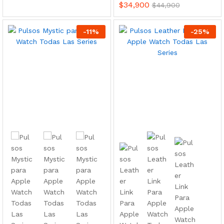
$
34,900
$
44,900
-
11
%
-
25
%