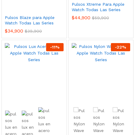
Pulsos Xtreme Para Apple
Watch Todas Las Series
$
44,900
Pulsos Blaze para Apple
$
59,900
Watch Todas Las Series
$
34,900
$
39,900
-
11
%
-
22
%