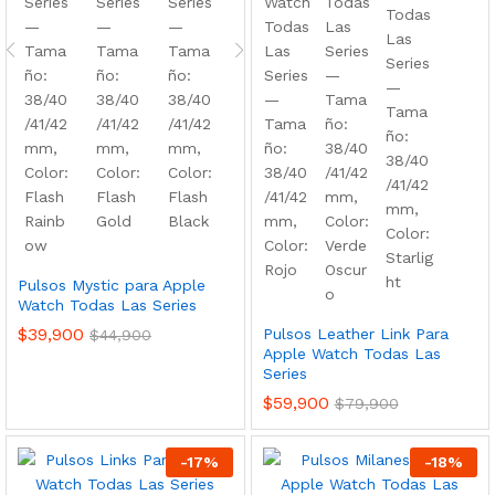
Pulsos Mystic para Apple
Watch Todas Las Series
$
39,900
Pulsos Leather Link Para
$
44,900
Apple Watch Todas Las
Series
$
59,900
$
79,900
-
17
%
-
18
%