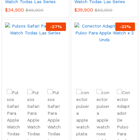
Watch Todas Las Series
Watch Todas Las Series
$
34,900
$
39,900
$
49,900
$
59,900
-
27
%
-
33
%