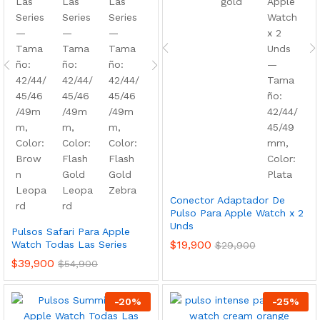
Conector Adaptador De
Pulso Para Apple Watch x 2
Unds
Pulsos Safari Para Apple
$
19,900
Watch Todas Las Series
$
29,900
$
39,900
$
54,900
-
20
%
-
25
%