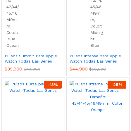
Pulsos Summit Para Apple
Pulsos Intense para Apple
Watch Todas Las Series
Watch Todas Las Series
$
39,900
$
44,900
$
49,900
$
59,900
-
13
%
-
25
%