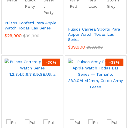
Pulsos Confetti Para Apple
Watch Todas Las Series
Pulsos Carrera Sports Para
Apple Watch Todas Las
$
29,900
$
39,900
Series
$
39,900
$
59,900
-
30
%
-
33
%