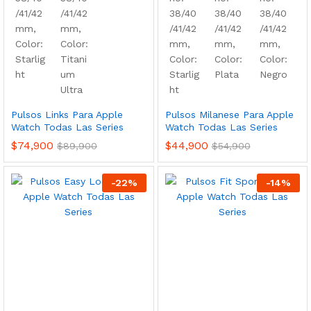
Pulsos Links Para Apple
Pulsos Milanese Para Apple
Watch Todas Las Series
Watch Todas Las Series
$
74,900
$
44,900
$
89,900
$
54,900
-
22
%
-
14
%