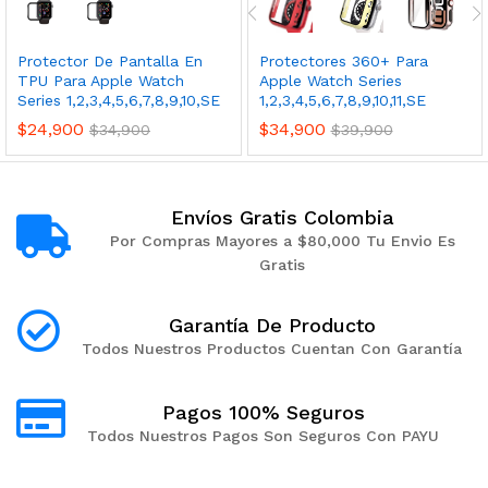
Protector De Pantalla En
Protectores 360+ Para
TPU Para Apple Watch
Apple Watch Series
Series 1,2,3,4,5,6,7,8,9,10,SE
1,2,3,4,5,6,7,8,9,10,11,SE
$
24,900
$
34,900
$
34,900
$
39,900
Envíos Gratis Colombia
Por Compras Mayores a $80,000 Tu Envio Es
Gratis
Garantía De Producto
Todos Nuestros Productos Cuentan Con Garantía
Pagos 100% Seguros
Todos Nuestros Pagos Son Seguros Con PAYU