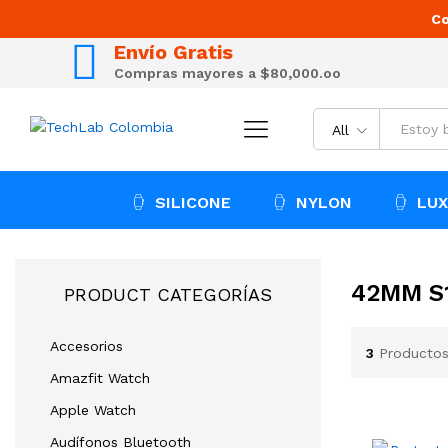
Co
Envío Gratis
Compras mayores a $80,000.oo
All
SILICONE
NYLON
LUX
42MM S
PRODUCT CATEGORÍAS
Accesorios
3
Productos
Amazfit Watch
Apple Watch
Audífonos Bluetooth