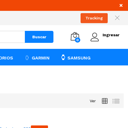
×
Tracking
Ingresar
Buscar
0
ORIOS
GARMIN
SAMSUNG
Ver