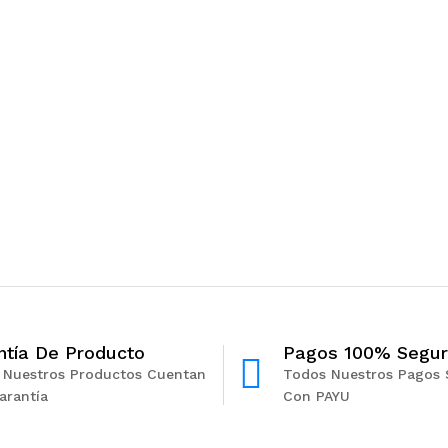
$
34,
ntía De Producto
Pagos 100% Segu
 Nuestros Productos Cuentan
Todos Nuestros Pagos 
arantía
Con PAYU