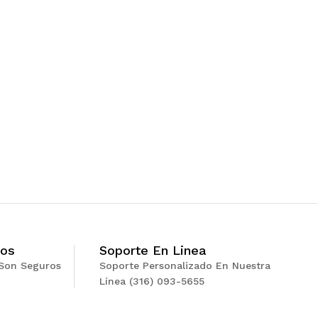
900
$
39,900
ros
Soporte En Linea
Son Seguros
Soporte Personalizado En Nuestra
Línea (316) 093-5655