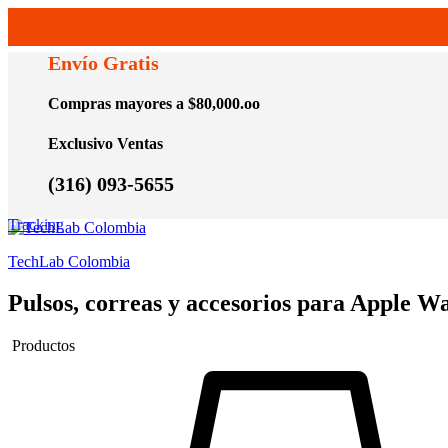
Envío Gratis
Compras mayores a $80,000.oo
Exclusivo Ventas
(316) 093-5655
Tracking
TechLab Colombia
Pulsos, correas y accesorios para Apple W
Productos